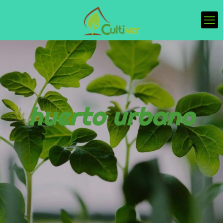
huerto urbano