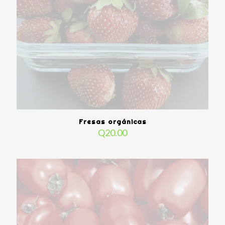
Fresas orgánicas
Q
20.00