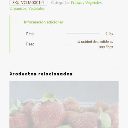
SKU:
VCLM0001-1
Categorías:
Frutas y Vegetales
Orgánicos
,
Vegetales
Información adicional
Peso
1 lbs
la unidad de medida es
Peso
una libra
Productos relacionados